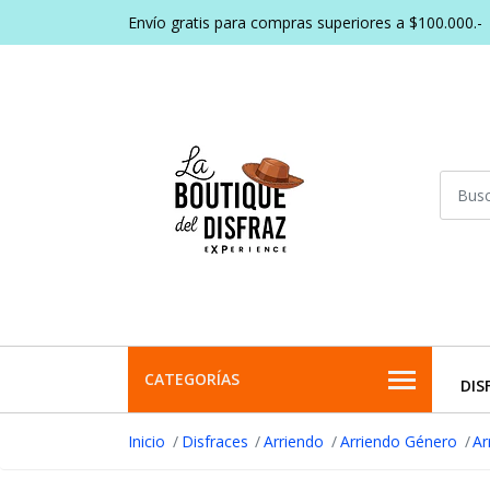
Envío gratis para compras superiores a $100.000.-
CATEGORÍAS
DIS
Inicio
Disfraces
Arriendo
Arriendo Género
Ar