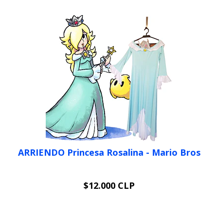
ARRIENDO Princesa Rosalina - Mario Bros
$12.000 CLP
VER OPCIONES