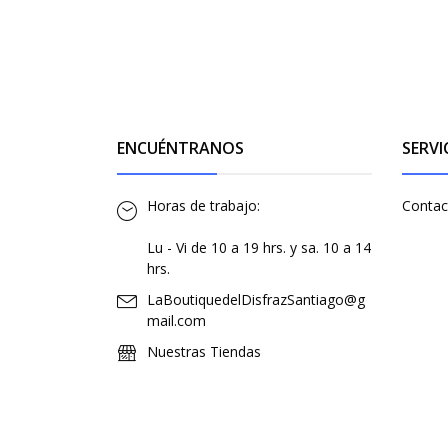
ENCUÉNTRANOS
SERVI
Horas de trabajo:
Contac
Lu - Vi de 10 a 19 hrs. y sa. 10 a 14
hrs.
LaBoutiquedelDisfrazSantiago@g
mail.com
Nuestras Tiendas