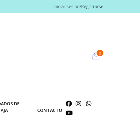
Iniciar sesión/Registrarse
0
DADOS DE
BAJA
CONTACTO