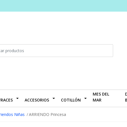
MES DEL
FRACES
ACCESORIOS
COTILLÓN
MAR
riendos Niñas
ARRIENDO Princesa