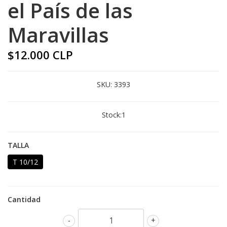
el País de las
Maravillas
$12.000 CLP
SKU:
3393
Stock:
1
TALLA
T 10/12
Cantidad
-
+