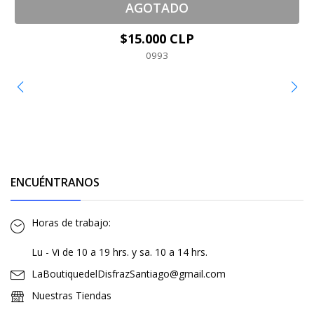
AGOTADO
$15.000 CLP
0993
ENCUÉNTRANOS
Horas de trabajo:
Lu - Vi de 10 a 19 hrs. y sa. 10 a 14 hrs.
LaBoutiquedelDisfrazSantiago@gmail.com
Nuestras Tiendas