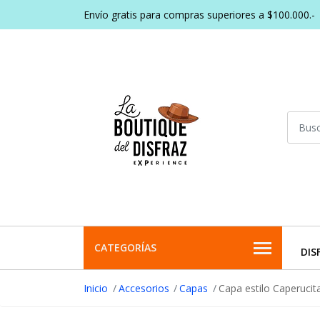
Envío gratis para compras superiores a $100.000.-
CATEGORÍAS
DIS
Inicio
Accesorios
Capas
Capa estilo Caperucit