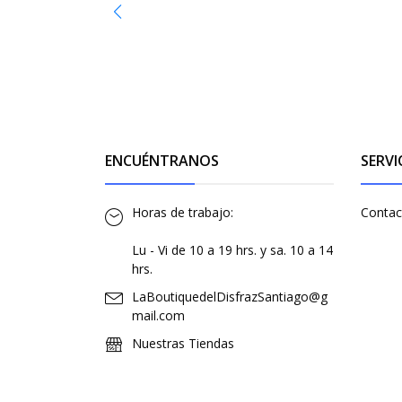
ENCUÉNTRANOS
SERVI
Horas de trabajo:
Contac
Lu - Vi de 10 a 19 hrs. y sa. 10 a 14
hrs.
LaBoutiquedelDisfrazSantiago@g
mail.com
Nuestras Tiendas