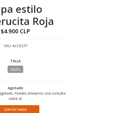
pa estilo
rucita Roja
$4.900 CLP
SKU:
ACC0277
TALLA
Adulto
Agotado
agotado. Puedes enviarnos una consulta
sobre el.
CONTÁCTANOS