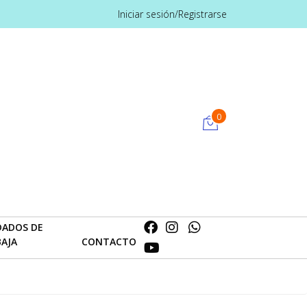
Iniciar sesión/Registrarse
0
DADOS DE
BAJA
CONTACTO