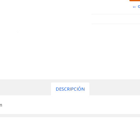
← o
DESCRIPCIÓN
cm