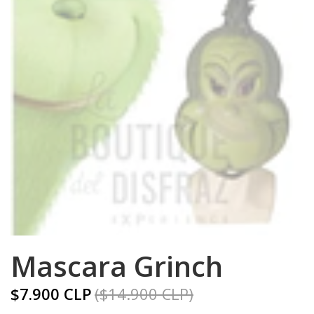
Mascara Grinch
$7.900 CLP
($14.900 CLP)