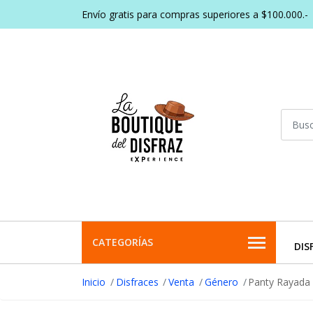
Envío gratis para compras superiores a $100.000.-
CATEGORÍAS
DIS
Inicio
Disfraces
Venta
Género
Panty Rayada