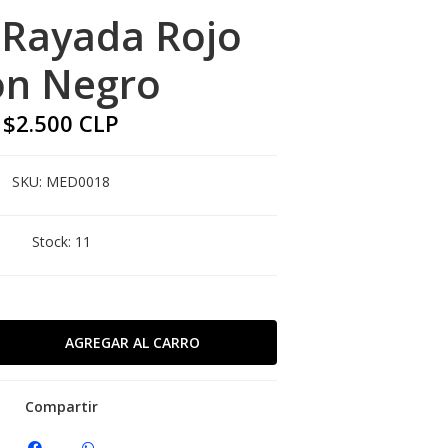
 Rayada Rojo
on Negro
$2.500 CLP
SKU:
MED0018
Stock:
11
Compartir