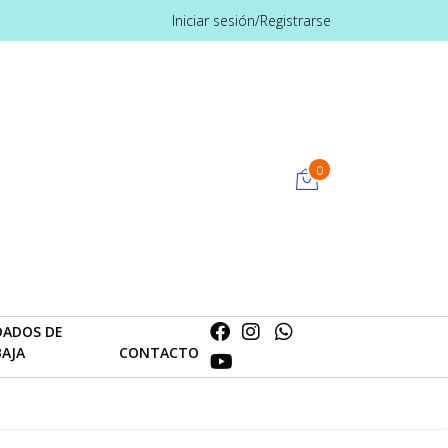
Iniciar sesión/Registrarse
0
DADOS DE
BAJA
CONTACTO