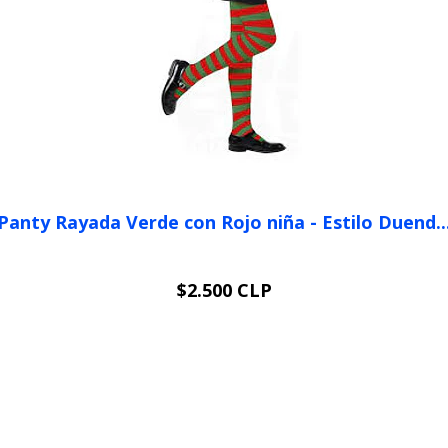
Panty Rayada Verde con Rojo niña - Estilo Duend..
$2.500 CLP
VER OPCIONES