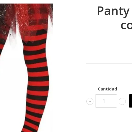
Panty
c
Cantidad
-
+