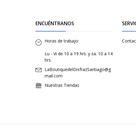
ENCUÉNTRANOS
SERVI
Horas de trabajo:
Contac
Lu - Vi de 10 a 19 hrs. y sa. 10 a 14
hrs.
LaBoutiquedelDisfrazSantiago@g
mail.com
Nuestras Tiendas