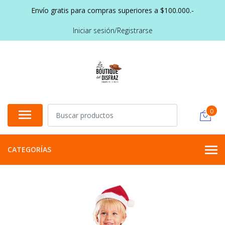
Envío gratis para compras superiores a $100.000.-
Iniciar sesión/Registrarse
0
CATEGORÍAS