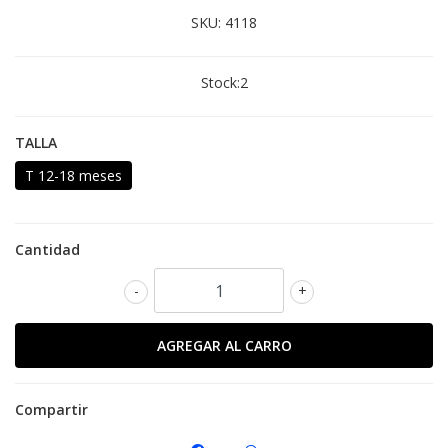
SKU:
4118
Stock:
2
TALLA
T 12-18 meses
Cantidad
-
+
Compartir