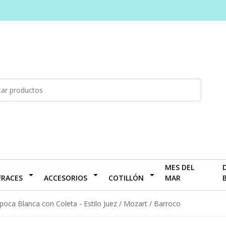
MES DEL
FRACES
ACCESORIOS
COTILLÓN
MAR
poca Blanca con Coleta - Estilo Juez / Mozart / Barroco