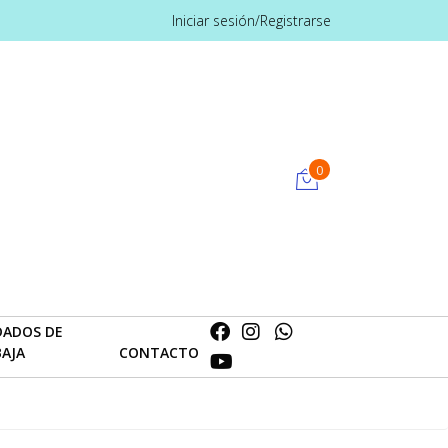
Iniciar sesión/Registrarse
0
DADOS DE
BAJA
CONTACTO