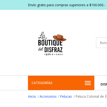
Envío gratis para compras superiores a $100.000.-
CATEGORÍAS
DIS
Inicio
Accesorios
Pelucas
Peluca Colonial de É