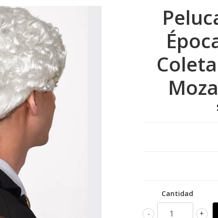
Peluc
Época
Coleta 
Mozar
Cantidad
-
+