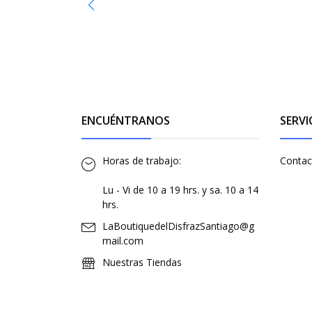
ENCUÉNTRANOS
SERVI
Horas de trabajo:
Contac
Lu - Vi de 10 a 19 hrs. y sa. 10 a 14
hrs.
LaBoutiquedelDisfrazSantiago@g
mail.com
Nuestras Tiendas