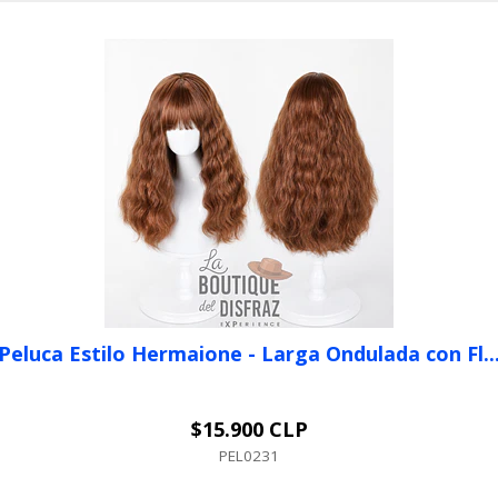
Peluca Estilo Hermaione - Larga Ondulada con Fl..
$15.900 CLP
+
PEL0231