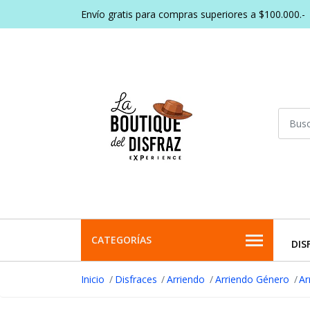
Envío gratis para compras superiores a $100.000.-
CATEGORÍAS
DIS
Inicio
Disfraces
Arriendo
Arriendo Género
Ar