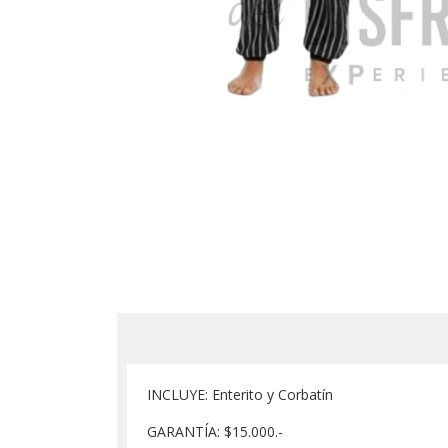
INCLUYE: Enterito y Corbatín
GARANTÍA: $15.000.-