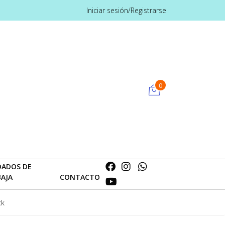
Iniciar sesión/Registrarse
0
DADOS DE
BAJA
CONTACTO
ck