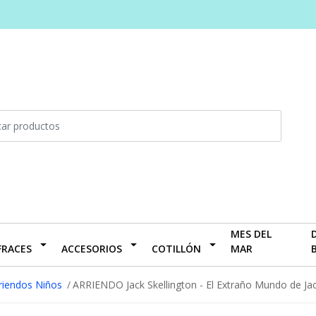
MES DEL
FRACES
ACCESORIOS
COTILLÓN
MAR
riendos Niños
ARRIENDO Jack Skellington - El Extraño Mundo de Ja