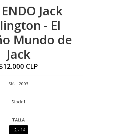
IENDO Jack
lington - El
ño Mundo de
Jack
$12.000 CLP
SKU:
2003
Stock:
1
TALLA
12 - 14