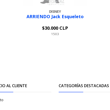
DISNEY
ARRIENDO Jack Esqueleto
$30.000 CLP
AGOTADO
1503
CIO AL CLIENTE
CATEGORÍAS DESTACADAS
to