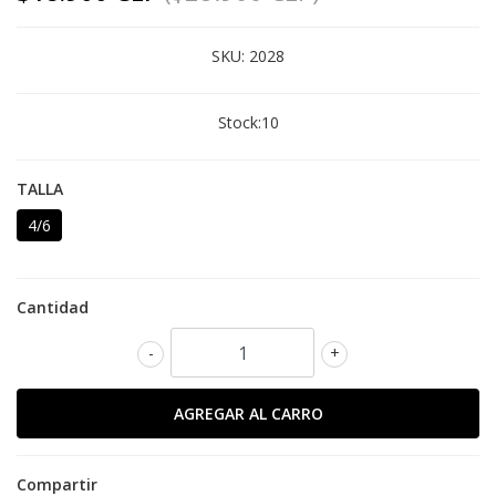
SKU:
2028
Stock:
10
TALLA
4/6
Cantidad
-
+
Compartir