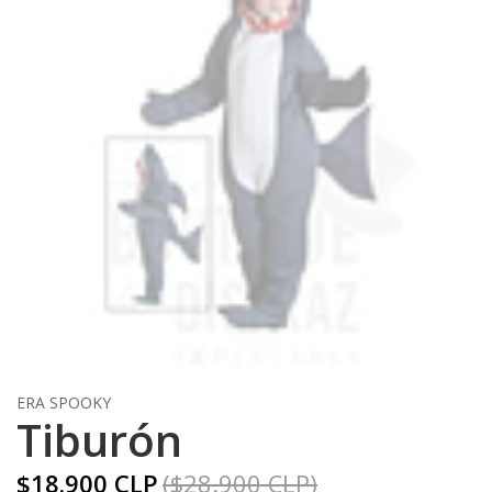
ERA SPOOKY
Tiburón
$18.900 CLP
($28.900 CLP)