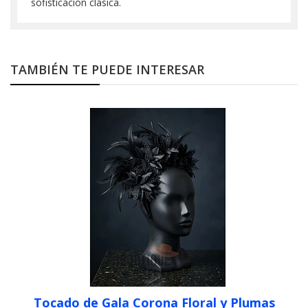
sofisticación clásica.
TAMBIÉN TE PUEDE INTERESAR
Tocado de Gala Corona Floral y Plumas