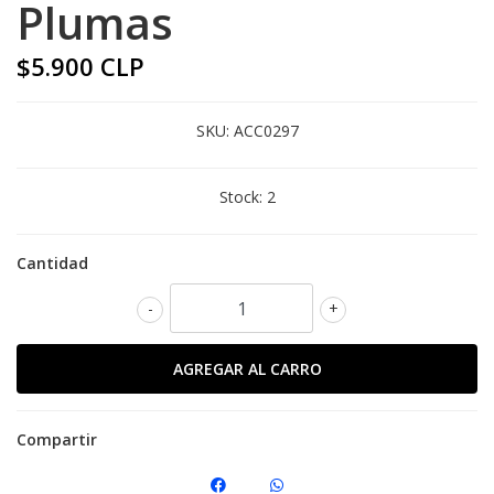
Plumas
$5.900 CLP
SKU:
ACC0297
Stock:
2
Cantidad
-
+
Compartir