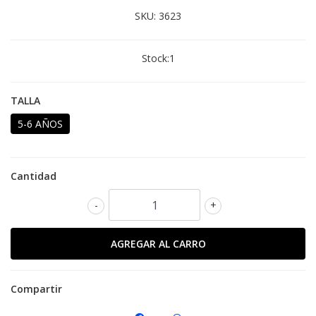
SKU:
3623
Stock:
1
TALLA
5-6 AÑOS
Cantidad
-
+
Compartir