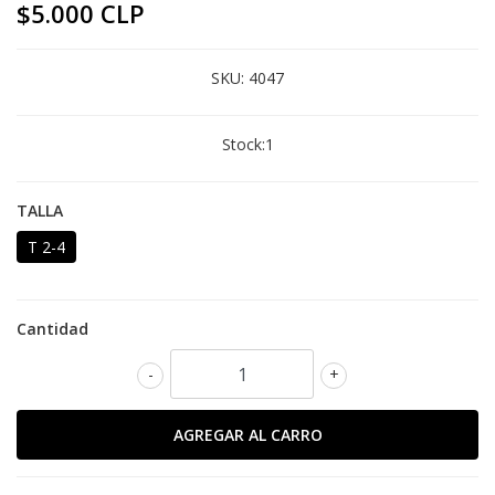
$5.000 CLP
SKU:
4047
Stock:
1
TALLA
T 2-4
Cantidad
-
+