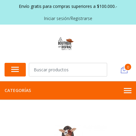
Envío gratis para compras superiores a $100.000.-
Iniciar sesión/Registrarse
0
CATEGORÍAS